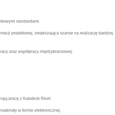
ynkowymi standardami.
acji projektowej, zwiększająca szanse na realizację bardziej
racy oraz współpracy międzybranżowej.
nają pracę z Autodesk Revit
materiały w formie elektronicznej.