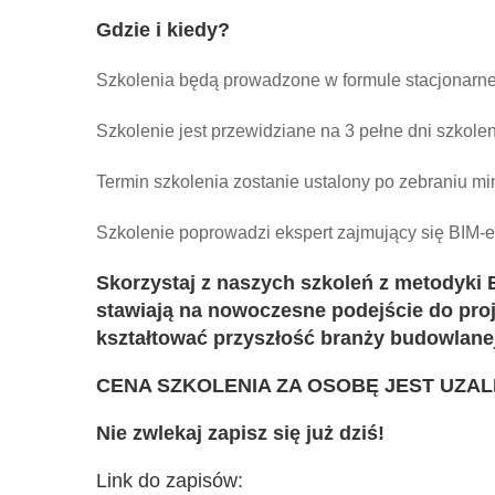
Gdzie i kiedy?
Szkolenia będą prowadzone w formule stacjonarne
Szkolenie jest przewidziane na 3 pełne dni szkole
Termin szkolenia zostanie ustalony po zebraniu mi
Szkolenie poprowadzi
ekspert zajmujący się BIM-
Skorzystaj z naszych szkoleń z metodyki B
stawiają na nowoczesne podejście do pr
kształtować przyszłość branży budowlanej
CENA SZKOLENIA ZA OSOBĘ JEST UZAL
Nie zwlekaj zapisz się już dziś!
Link do zapisów: