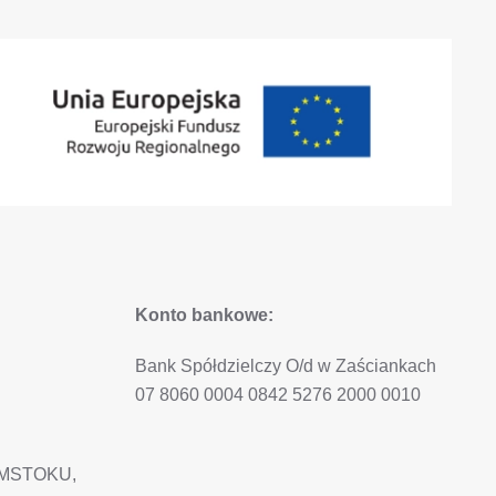
Konto bankowe:
Bank Spółdzielczy O/d w Zaściankach
07 8060 0004 0842 5276 2000 0010
MSTOKU,