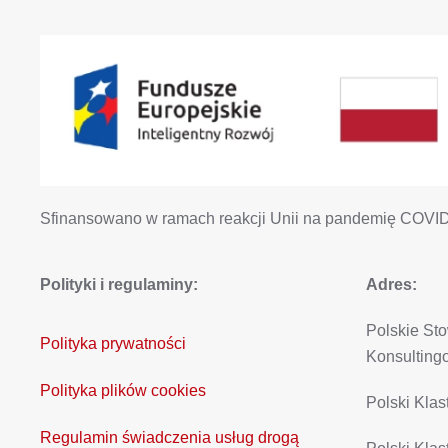
Sfinansowano w ramach reakcji Unii na pandemię COVI
Polityki i regulaminy:
Adres:
Polskie St
Polityka prywatności
Konsulting
Polityka plików cookies
Polski Kla
Regulamin świadczenia usług drogą