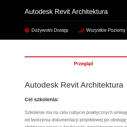
Autodesk Revit Architektura
Dożywotni Dostęp
Wszystkie Poziomy
Przegląd
Autodesk Revit Architektura
Cel szkolenia:
Szkolenie ma na celu nabycie praktycznych umieję
od tworzenia dokumentacji projektowej po obsług