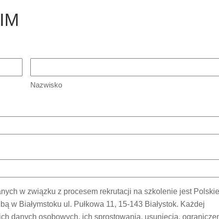
BIM
Nazwisko
ch w związku z procesem rekrutacji na szkolenie jest Polski
bą w Białymstoku ul. Pułkowa 11, 15-143 Białystok. Każdej
ch danych osobowych, ich sprostowania, usunięcia, ogranicze