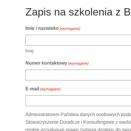
Zapis na szkolenia z 
Imię i nazwisko
(wymagane)
Imię
Numer kontaktowy
(wymagane)
E-mail
(wymagane)
Administratorem Państwa danych osobowych podany
Stowarzyszenie Doradcze i Konsultingowe z siedzi
osobie przysługuje prawo żądania dostępu do swoi