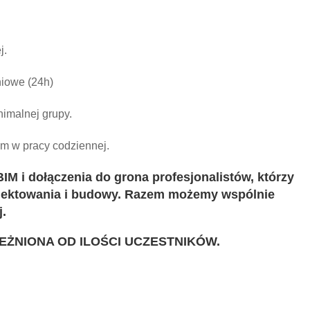
j.
niowe (24h)
nimalnej grupy.
em
w pracy codziennej.
IM i dołączenia do grona profesjonalistów, którzy
ojektowania i budowy. Razem możemy wspólnie
.
EŻNIONA OD ILOŚCI UCZESTNIKÓW.