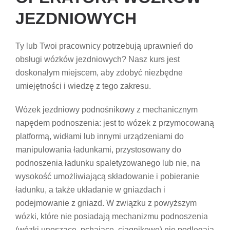
JEZDNIOWYCH
Ty lub Twoi pracownicy potrzebują uprawnień do
obsługi wózków jezdniowych? Nasz kurs jest
doskonałym miejscem, aby zdobyć niezbędne
umiejętności i wiedzę z tego zakresu.
Wózek jezdniowy podnośnikowy z mechanicznym
napędem podnoszenia: jest to wózek z przymocowaną
platformą, widłami lub innymi urządzeniami do
manipulowania ładunkami, przystosowany do
podnoszenia ładunku spaletyzowanego lub nie, na
wysokość umożliwiającą składowanie i pobieranie
ładunku, a także układanie w gniazdach i
podejmowanie z gniazd. W związku z powyższym
wózki, które nie posiadają mechanizmu podnoszenia
(wózki unoszące, pchające, ciągnikowe) nie podlegają