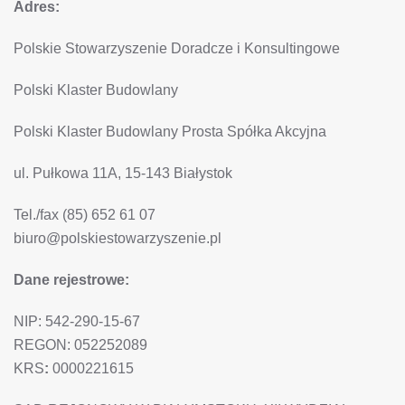
Adres:
Polskie Stowarzyszenie Doradcze i Konsultingowe
Polski Klaster Budowlany
Polski Klaster Budowlany Prosta Spółka Akcyjna
ul. Pułkowa 11A, 15-143 Białystok
Tel./fax (85) 652 61 07
biuro@polskiestowarzyszenie.pl
Dane rejestrowe:
NIP: 542-290-15-67
REGON: 052252089
KRS
:
0000221615