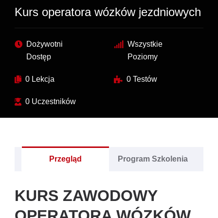
Kurs operatora wózków jezdniowych
Dożywotni
Wszystkie
Dostęp
Poziomy
0 Lekcja
0 Testów
0 Uczestników
Przegląd
Program Szkolenia
KURS ZAWODOWY
OPERATORA WÓZKÓW